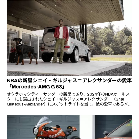
NBAの新星シェイ・ギルジャス＝アレクサンダーの愛車
「Mercedes-AMG G 63」
オクラホマシティ・サンダーの新星であり、2024年のNBAオールス
ターにも選出されたシェイ・ギルジャス＝アレクサンダー（Shai
Gilgeous-Alexander）にスポットライトを当て、彼の愛車であるメ
ルセデスAMG G 63を紹介する。