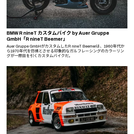
BMW R nineT カスタムバイク by Auer Gruppe
GmbH「R nineT Beemer」
Auer Gruppe GmbHがカスタムしたR nineT Beemerは、1960年代か
ら1970年代を彷彿とさせる印象的なガルフレーシングのカラーリン
グが一際目を引くカスタムバイクだ。