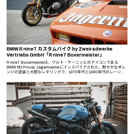
BMW R nineT カスタムバイク by Zweiradwerke
Vertriebs GmbH「R nineT Boxermeister」
R nineT Boxermeisterは、クルト・ケーニッヒのアイコンである
BMW M1 Procar Jägermeisterにインスパイアされた、鮮やかなオレ
ンジの塗装と大胆なレタリングで、1970年代と1980年代のレーシン
グカーへのオマージュを表現する。