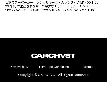
伝説のスーパーカー、ランボルギーニ・カウンタック LP 400 Sは、
237台しか生産されなかった希少なモデル。シャシーナンバー
1121296のこのモデルは、セカンドシリーズ105台のうちの1台で、流
麗なデザインと低めのサスペンションセッティングが特徴。
Privacy Policy
Terms and Conditions
Contact
Copyright © CARCHVST All Rights Reserved.