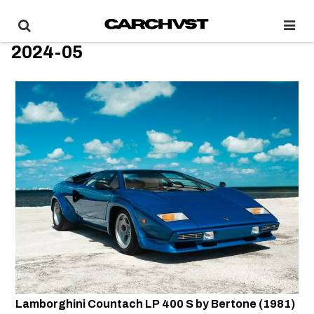
2024-05
Lamborghini Countach LP 400 S by Bertone (1981)