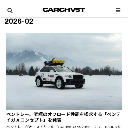
2026-02
ベントレー、究極のオフロード性能を探求する「ベンテ
イガ X コンセプト」を発表
ベントレーがオーストリアの「FAT Ice Race 2026」にて、650PSを