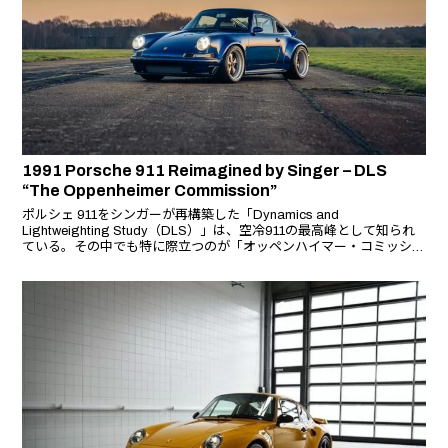
1991 Porsche 911 Reimagined by Singer – DLS
“The Oppenheimer Commission”
ポルシェ 911をシンガーが再構築した「Dynamics and
Lightweighting Study（DLS）」は、空冷911の最高峰として知られ
ている。その中でも特に際立つのが「オッペンハイマー・コミッショ
ン」。世界でわずか75台しか存在しないDLSの中でも、最も壮麗で
唯一無二の存在だ。