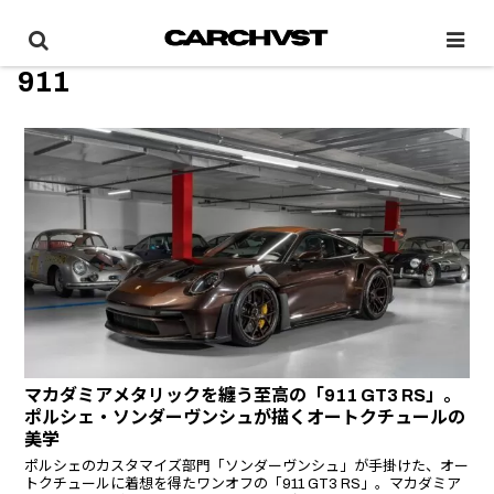
911
マカダミアメタリックを纏う至高の「911 GT3 RS」。
ポルシェ・ソンダーヴンシュが描くオートクチュールの
美学
ポルシェのカスタマイズ部門「ソンダーヴンシュ」が手掛けた、オー
トクチュールに着想を得たワンオフの「911 GT3 RS」。マカダミア