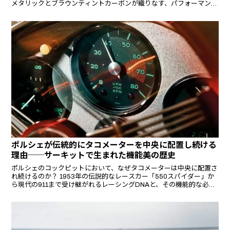
メタリックとブラウンティントカーボンが織りなす、パフォーマンス
とエレガンスの極致。
ポルシェが伝統的にタコメーターを中央に配置し続ける
理由──サーキットで生まれた機能美の歴史
ポルシェのコックピットにおいて、なぜタコメーターは中央に配置さ
れ続けるのか？ 1953年の伝説的なレースカー「550スパイダー」か
ら現代の911まで受け継がれるレーシングDNAと、その機能的な必然
性を紐解く。