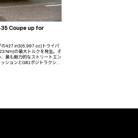
435 Coupe up for
 in3(6,997 cc)トライパ
(623 Nm)の最大トルクを発生。そ
い、最も魅力的なストリートエン
ッションとG81ポジトラクショ