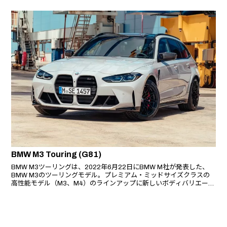
これまでのBMW M3 Touringのタイム（7分35秒060／2022年）を大
幅に更新したものである。
BMW M3 Touring (G81)
BMW M3ツーリングは、2022年6月22日にBMW M社が発表した、
BMW M3のツーリングモデル。プレミアム・ミッドサイズクラスの
高性能モデル（M3、M4）のラインアップに新しいボディバリエーシ
ョンを追加する形となり、BMW Mの歴史の中でM3ツーリングが市販
されるのは初めてとなる。