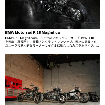
BMW Motorrad R 18 Magnifica
BMW R 18 Magnificaは、ドイツのマキシクルーザー「BMW R 18」
を極端に再解釈し、豪華さとクラフトマンシップ、素材の高貴さを、
ユニークで魅力的なモーターサイクルに融合したカスタムバイク。真
鍮、アルミニウム、木材などの高貴な素材を用いてハンドメイドで製
作されたR 18 Magnificaは、他のカスタムとは一線を画すデザイン
だ。