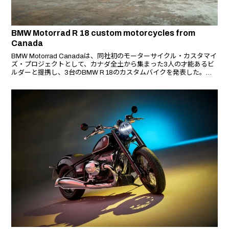
BMW Motorrad R 18 custom motorcycles from
Canada
BMW Motorrad Canadaは、同社初のモーターサイクル・カスタマイ
ズ・プロジェクトとして、カナダ全土から集まった3人の才能あるビ
ルダーと提携し、3台のBMW R 18のカスタムバイクを発表した。選
ばれたビルダーは、ブリティッシュ・コロンビア州ビクトリアのJay
Donovan、ブリティッシュ・コロンビア州ケローナのKonquer
Motorcycles、オンタリオ州トロントのAugment Motorworks。