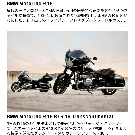
BMW Motorrad R 18
現代のテクノロジーとBMW Motorradの伝統的な要素を融合させたス
タイルが特徴で、1936年に製造された伝説的なモデルBMW R 5 を参
考にした、剥き出しのドライブシャフトやダブルクレードルのスチー
ルチューブフレーム等のデザインは唯一無二である。
BMW Motorrad R 18 B / R 18 Transcontinental
BMW R 18の派生モデルとして発表されたヘリテージ・クルーザー
で、バガースタイルのR 18 Bとその名の通り「大陸横断」を可能にす
る装備を備えたグランド・アメリカン・ツアラーのR 18