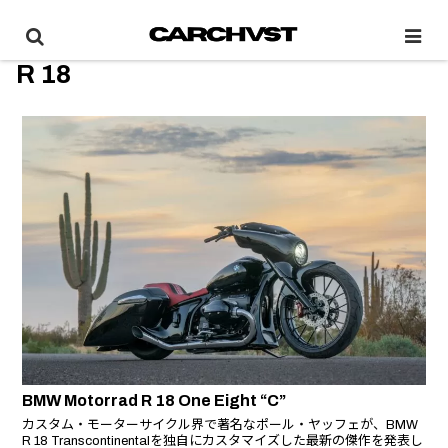
R 18
BMW Motorrad R 18 One Eight “C”
カスタム・モーターサイクル界で著名なポール・ヤッフェが、BMW
R 18 Transcontinentalを独自にカスタマイズした最新の傑作を発表し