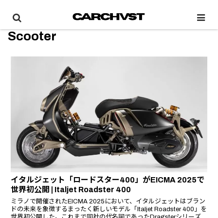
Scooter
イタルジェット「ロードスター400」がEICMA 2025で
世界初公開 | Italjet Roadster 400
ミラノで開催されたEICMA 2025において、イタルジェットはブラン
ドの未来を象徴するまったく新しいモデル「Italjet Roadster 400」を
世界初公開した。これまで同社の代名詞であったDragsterシリーズ