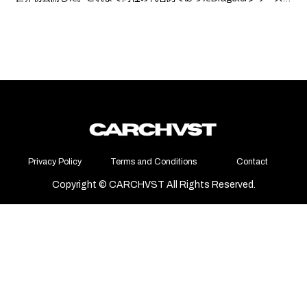
を進化させ、レトロな造形美と先進技術を融合させた“アート・イ
ン・モーション”の名にふさわしい一台である。
Privacy Policy
Terms and Conditions
Contact
Copyright © CARCHVST All Rights Reserved.