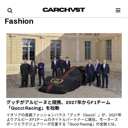
Fashion
グッチがアルピーヌと提携、2027年からF1チーム
「Gucci Racing」を始動
イタリアの高級ファッションハウス「グッチ（Gucci）」が、2027年
よりアルピーヌF1チームのタイトルパートナーに就任。モータース
ポーツとラグジュアリーが交差する「Gucci Racing」の全貌とは。