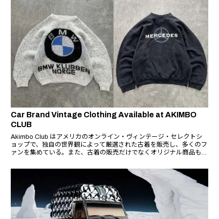
Car Brand Vintage Clothing Available at AKIMBO
CLUB
Akimbo Club はアメリカのオンライン・ヴィンテージ・セレクトシ
ョップで、独自の世界観によって厳選された古着を販売し、多くのフ
ァンを集めている。また、古着の販売だけでなくオリジナル商品も展
開しており、2023年5月に発表された、現代アーティスト「タイレ
ル・ウィンストン」とのコラボレーションアイテム「Yankee Noodle
Zip-Up Hoodie」でも注目を集めた。