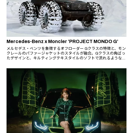
Mercedes-Benz x Moncler ‘PROJECT MONDO G’
メルセデス・ベンツを象徴するオフローダー Gクラスの特徴と、モン
クレールのパファージャケットのスタイルが融合。Gクラスの角ばっ
たデザインと、キルティングテキスタイルのソフトで流れるようなラ
インとの壮大なコントラストを作り上げ、この相反するものの融合
が、彫刻的なオブジェを生み出す。