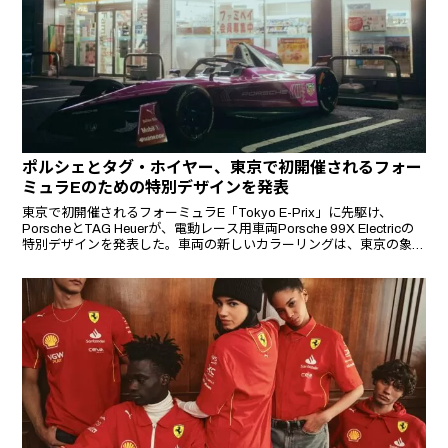
ポルシェとタグ・ホイヤー、東京で初開催されるフォー
ミュラEのための特別デザインを発表
東京で初開催されるフォーミュラE「Tokyo E-Prix」に先駆け、
PorscheとTAG Heuerが、電動レース用車両Porsche 99X Electricの
特別デザインを発表した。車両の新しいカラーリングは、東京の象徴
的なネオンサインやストリートアートにオマージュを捧げ、東京の活
気ある文化を反映している。