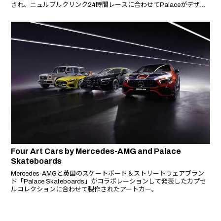
され、ニュルブルクリンク24時間レースに合わせてPalaceがデザイ
ンを手がけたMercedes-AMG GT3 レーシングカーがMercedes-AMG
Team HRTからスタートナンバー6を付けて登場した。
Four Art Cars by Mercedes-AMG and Palace
Skateboards
Mercedes-AMGと英国のスケートボード＆ストリートウェアブラン
ド「Palace Skateboards」がコラボレーションして発表したカプセ
ルコレクションに合わせて製作されたアートカー。