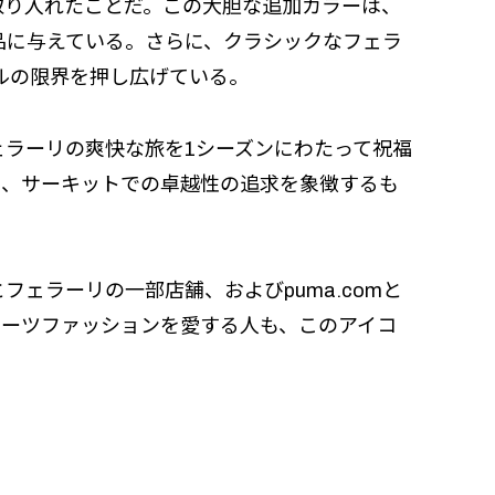
取り入れたことだ。この大胆な追加カラーは、
品に与えている。さらに、クラシックなフェラ
ルの限界を押し広げている。
ラーリの爽快な旅を1シーズンにわたって祝福
と、サーキットでの卓越性の追求を象徴するも
ェラーリの一部店舗、およびpuma.comと
のスポーツファッションを愛する人も、このアイコ