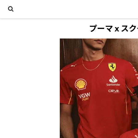
プーマ x ス