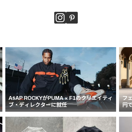
A$AP ROCKYがPUMA × F1のクリエイティ
フェ
ブ・ディレクターに就任
円で落
(19