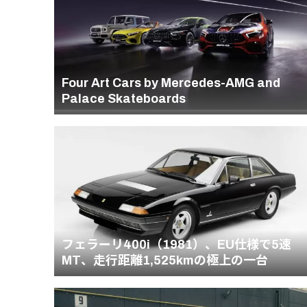
Four Art Cars by Mercedes-AMG and
Palace Skateboards
フェラーリ400i（1981）、EU仕様で5速
MT、走行距離1,525kmの極上の一台