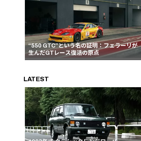
“550 GTC”という名の証明：フェラーリが
生んだGTレース復活の原点
LATEST