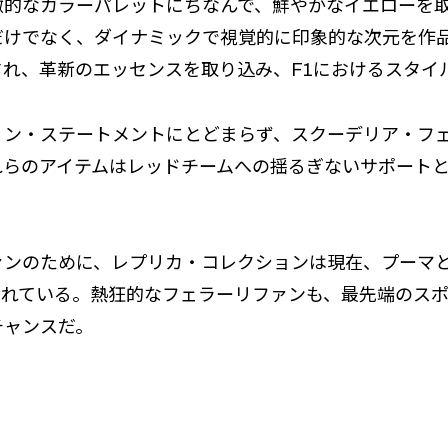
徴的なカラーパレットにちなんで、鮮やかなイエローを
だけでなく、ダイナミックで視覚的に印象的な次元を作
れ、革新のエッセンスを取り込み、F1におけるスタイ
ョン・ステートメントにとどまらず、スクーデリア・フェ
れらのアイテムはレッドチームへの揺るぎないサポート
ンのために、レプリカ・コレクションは現在、プーマとフ
ストアで販売されている。熱狂的なフェラーリファンも、最先端
チャンスだ。