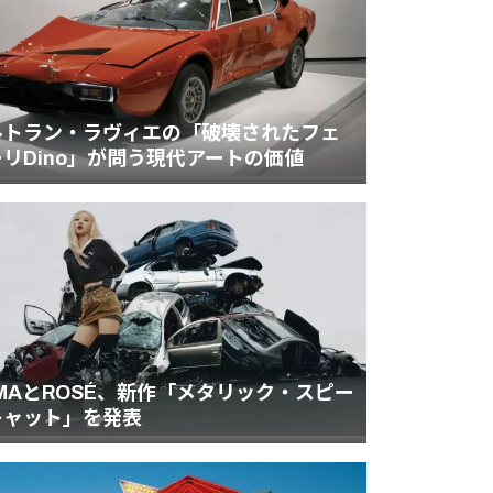
ルトラン・ラヴィエの「破壊されたフェ
リDino」が問う現代アートの価値
MAとROSÉ、新作「メタリック・スピー
キャット」を発表