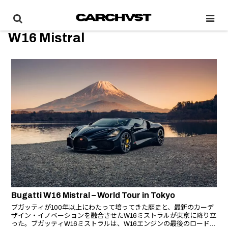
W16 Mistral
Bugatti W16 Mistral – World Tour in Tokyo
ブガッティが100年以上にわたって培ってきた歴史と、最新のカーデ
ザイン・イノベーションを融合させたW16ミストラルが東京に降り立
った。ブガッティW16ミストラルは、W16エンジンの最後のロードゴ