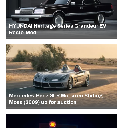
HYUNDAI Heritage Series Grandeur EV
Resto-Mod
Mercedes-Benz SLR McLaren Stirling
Moss (2009) up for auction