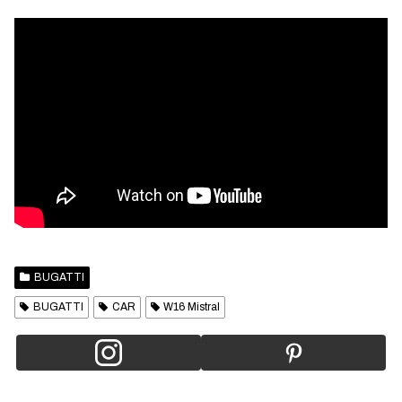
BUGATTI
BUGATTI
CAR
W16 Mistral