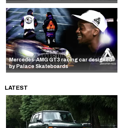
Mercedes-AMG GT3 racing car designed
by Palace Skateboards
LATEST