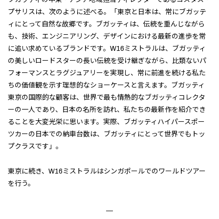
プサリスは、次のように述べる。「東京と日本は、常にブガッテ
ィにとって自然な故郷です。ブガッティは、伝統を重んじながら
も、技術、エンジニアリング、デザインにおける最新の進歩を常
に追い求めているブランドです。W16ミストラルは、ブガッティ
の美しいロードスターの長い伝統を受け継ぎながら、比類ないパ
フォーマンスとラグジュアリーを実現し、常に前進を続ける私た
ちの価値観を示す理想的なショーケースと言えます。ブガッティ
東京の国際的な顧客は、世界で最も情熱的なブガッティコレクタ
ーの一人であり、日本の名所を訪れ、私たちの最新作を紹介でき
ることを大変光栄に思います。実際、ブガッティハイパースポー
ツカーの日本での納車台数は、ブガッティにとって世界でもトッ
プクラスです」。
東京に続き、W16ミストラルはシンガポールでのワールドツアー
を行う。