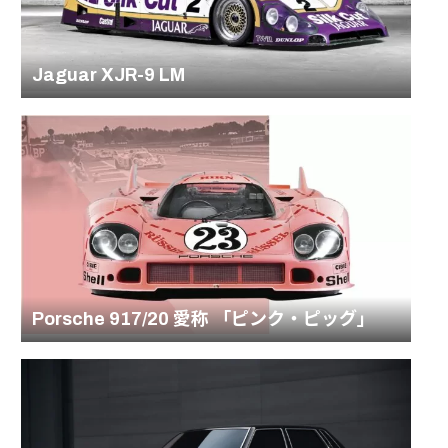
Jaguar XJR-9 LM
Porsche 917/20 愛称 「ピンク・ピッグ」