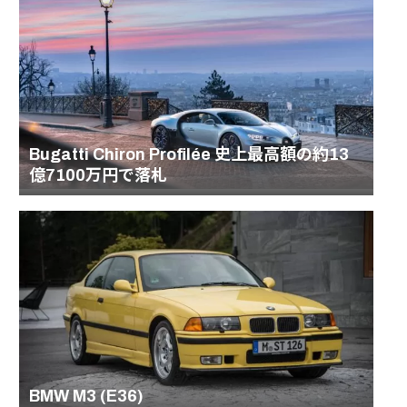
Bugatti Chiron Profilée 史上最高額の約13
億7100万円で落札
BMW M3 (E36)