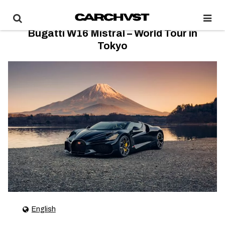
Bugatti W16 Mistral – World Tour in
Tokyo
English