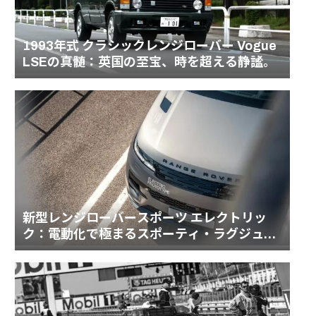
1993年式 クラシックレンジローバー Vogue
LSEの真髄：英国の至宝、時を超える静謐。
新型レンジローバースポーツ エレクトリッ
ク：電動化で極まるスポーティ・ラグジュア
リーの頂点