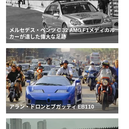
メルセデス・ベンツ C 32 AMG F1メディカル
カーが遺した偉大な足跡
アラン・ドロンとブガッティ EB110