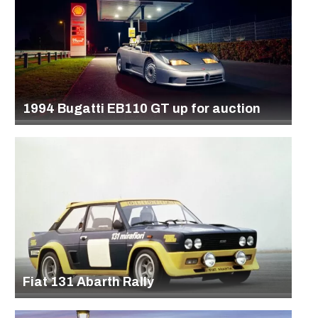
1994 Bugatti EB110 GT up for auction
Fiat 131 Abarth Rally