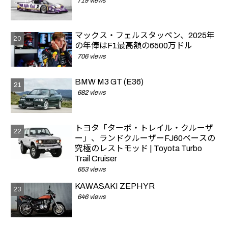
719 views
マックス・フェルスタッペン、2025年
の年俸はF1最高額の6500万ドル
706 views
BMW M3 GT (E36)
682 views
トヨタ「ターボ・トレイル・クルーザ
ー」、ランドクルーザーFJ60ベースの
究極のレストモッド | Toyota Turbo
Trail Cruiser
653 views
KAWASAKI ZEPHYR
646 views