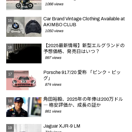
1066 views
Car Brand Vintage Clothing Available at
AKIMBO CLUB
1050 views
【2025最新情報】新型エルグランドの
予想価格、発売日はいつ？
997 views
Porsche 917/20 愛称 「ピンク・ピッ
グ」
874 views
角田裕毅、2025年の年俸は200万ドル
― 格安評価か、成長の証か
861 views
Jaguar XJR-9 LM