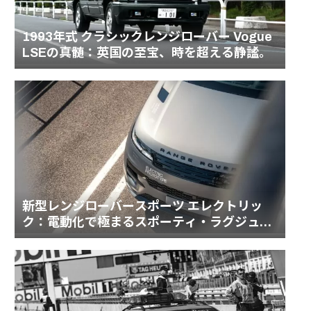
1993年式 クラシックレンジローバー Vogue
LSEの真髄：英国の至宝、時を超える静謐。
新型レンジローバースポーツ エレクトリッ
ク：電動化で極まるスポーティ・ラグジュア
リーの頂点