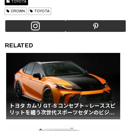
TOYOTA
CROWN
TOYOTA
RELATED
トヨタ カムリ GT-S コンセプト – レーススピ
リットを纏う次世代スポーツセダンのビジョ
ン