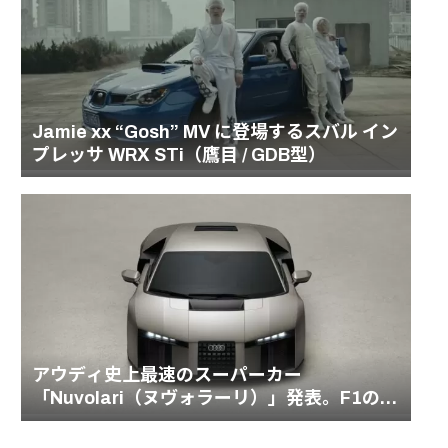
Jamie xx “Gosh” MV に登場するスバル イン
プレッサ WRX STi（鷹目 / GDB型）
アウディ史上最速のスーパーカー
「Nuvolari（ヌヴォラーリ）」発表。F1の血
統を受け継ぐ1001馬力のハイブリッドモデル