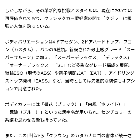
しかしながら、その革新的な挑戦とスタイルは、現在においては
再評価されており、クラシックカー愛好家の間で「クジラ」は根
強い人気を誇っている。
ボディバリエーションは4ドアセダン、2ドアハードトップ、ワゴ
ン（カスタム）、バンの4種類。新設された最上級グレード「スー
パーサルーン」に加え、「スーパーデラックス」「デラックス」
「オーナーデラックス」「SL」など多彩なグレード構成を展開。
後輪ESC（現代のABS）や電子制御式AT（EAT）、アイドリング
ストップ機構「EASS」など、当時としては先進的な装備もオプシ
ョンで用意された。
ボディカラーには「墨花（ブラック）」「白鳳（ホワイト）」
「荒磯（ブルー）」といった漢字名が用いられ、センチュリーの
系譜を思わせる趣も持っていた。
また、この世代から「クラウン」のカタカナロゴの書体が統一さ