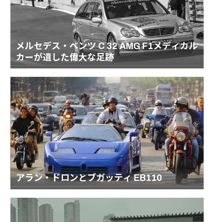
メルセデス・ベンツ C 32 AMG F1メディカル
カーが遺した偉大な足跡
アラン・ドロンとブガッティ EB110