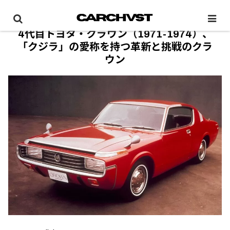
4代目トヨタ・クラウン（1971-1974）、
「クジラ」の愛称を持つ革新と挑戦のクラ
ウン