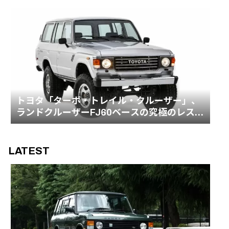
トヨタ「ターボ・トレイル・クルーザー」、
ランドクルーザーFJ60ベースの究極のレスト
モッド | Toyota Turbo Trail Cruiser
LATEST