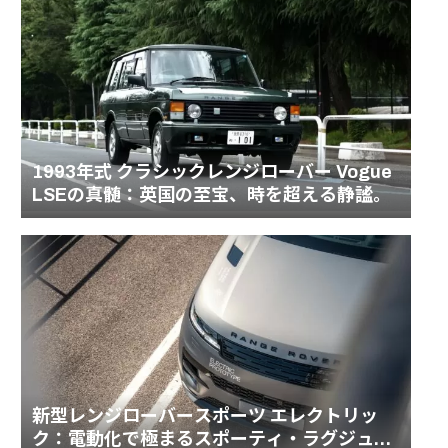
1993年式 クラシックレンジローバー Vogue
LSEの真髄：英国の至宝、時を超える静謐。
新型レンジローバースポーツ エレクトリッ
ク：電動化で極まるスポーティ・ラグジュア