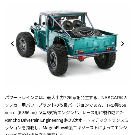
パワートレインには、最大出力725hpを発生する、NASCAR®カ
ップカー用パワープラントの改良バージョンである、TRD製358
cu.in.（5,866 cc）V型8気筒エンジンと、レース用に製作された
Rancho Drivetrain Engineering®の3速オートマチックトランスミ
ッションを搭載し、MagnaFlow®製エキゾーストによってエンジ