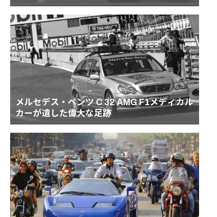
リーの頂点
メルセデス・ベンツ C 32 AMG F1メディカル
カーが遺した偉大な足跡