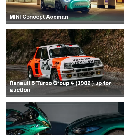
MINI Concept Aceman
Renault 5 Turbo Group 4 (1982 ) up for
auction