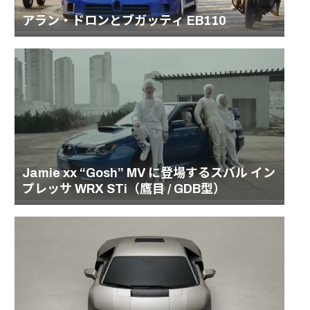
アラン・ドロンとブガッティ EB110
Jamie xx “Gosh” MV に登場するスバル イン
プレッサ WRX STi（鷹目 / GDB型）