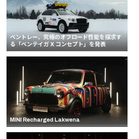
ベントレー、究極のオフロード性能を探求す
る「ベンテイガ X コンセプト」を発表
MINI Recharged Lakwena