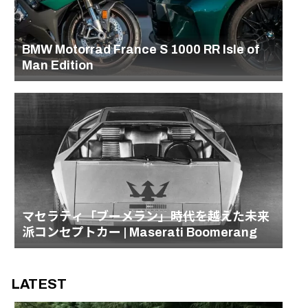
BMW Motorrad France S 1000 RR Isle of
Man Edition
マセラティ「ブーメラン」時代を越えた未来
派コンセプトカー | Maserati Boomerang
LATEST