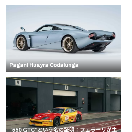
Pagani Huayra Codalunga
“550 GTC”という名の証明：フェラーリが生