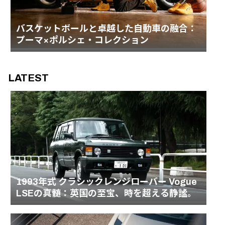
バスケットボールと卓越した自動車の融合：
プーマ×ポルシェ・コレクション
LATEST
1993年式 クラシックレンジローバー Vogue
LSEの真髄：英国の至宝、時を超える静謐。