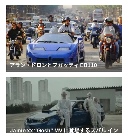
アラン・ドロンとブガッティ EB110
Jamie xx “Gosh” MV に登場するスバル イン