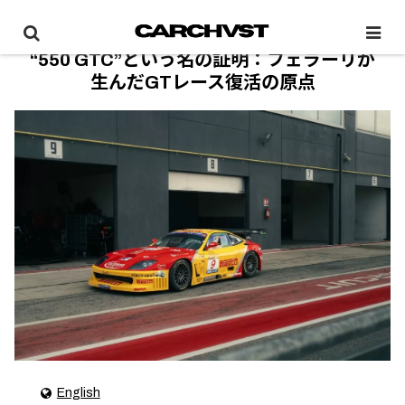
“550 GTC”という名の証明：フェラーリが
生んだGTレース復活の原点
English