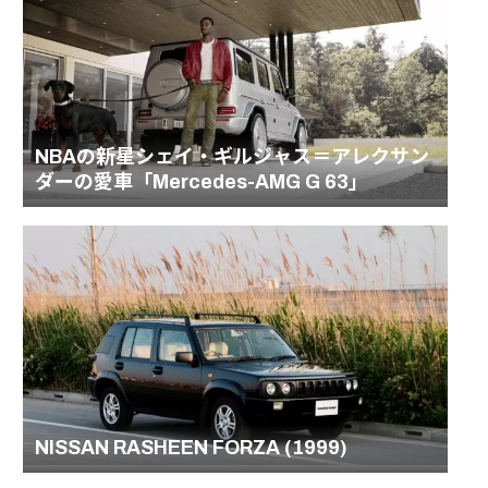
NBAの新星シェイ・ギルジャス＝アレクサン
ダーの愛車「Mercedes-AMG G 63」
NISSAN RASHEEN FORZA (1999)