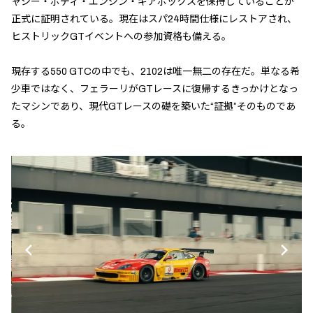
ャシー・ボディ・エンジン・ギアボックスを保持していることが
正式に証明されている。現在はスパ24時間仕様にレストアされ、
ヒストリックGTイベントへの参加資格も備える。
現存する550 GTCの中でも、2102は唯一無二の存在だ。単なる希
少車ではなく、フェラーリがGTレースに復帰するきっかけとなっ
たマシンであり、現代GTレースの礎を築いた“証拠”そのものであ
る。