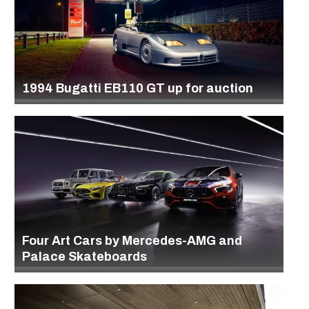
1994 Bugatti EB110 GT up for auction
Four Art Cars by Mercedes-AMG and
Palace Skateboards