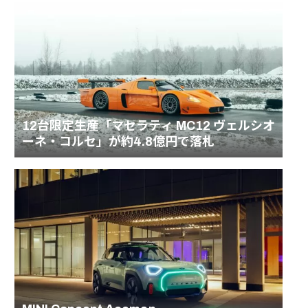
12台限定生産「マセラティ MC12 ヴェルシオ
ーネ・コルセ」が約4.8億円で落札