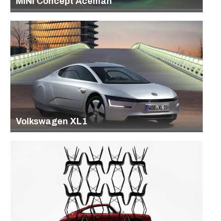
MINI Concept Aceman
Volkswagen XL1