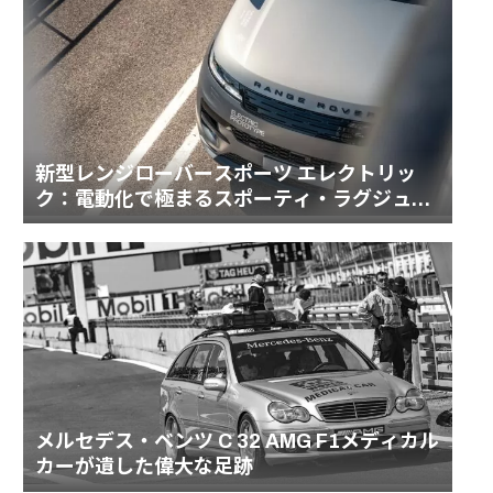
新型レンジローバースポーツ エレクトリッ
ク：電動化で極まるスポーティ・ラグジュア
リーの頂点
メルセデス・ベンツ C 32 AMG F1メディカル
カーが遺した偉大な足跡