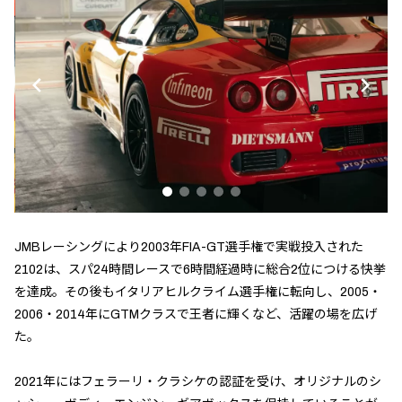
JMBレーシングにより2003年FIA-GT選手権で実戦投入された
2102は、スパ24時間レースで6時間経過時に総合2位につける快挙
を達成。その後もイタリアヒルクライム選手権に転向し、2005・
2006・2014年にGTMクラスで王者に輝くなど、活躍の場を広げ
た。
2021年にはフェラーリ・クラシケの認証を受け、オリジナルのシ