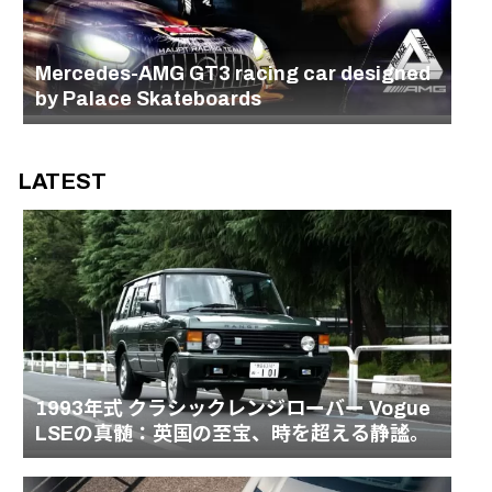
Mercedes-AMG GT3 racing car designed
by Palace Skateboards
LATEST
1993年式 クラシックレンジローバー Vogue
LSEの真髄：英国の至宝、時を超える静謐。