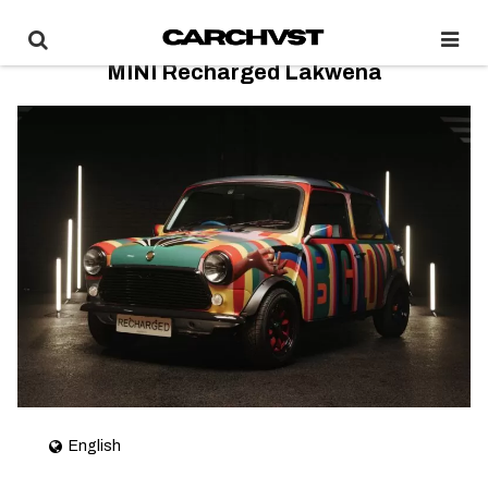
MINI Recharged Lakwena
English