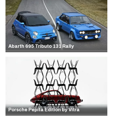
Abarth 695 Tributo 131 Rally
Porsche Pepita Edition by Vitra