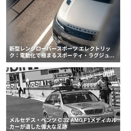
新型レンジローバースポーツ エレクトリッ
ク：電動化で極まるスポーティ・ラグジュア
リーの頂点
メルセデス・ベンツ C 32 AMG F1メディカル
カーが遺した偉大な足跡