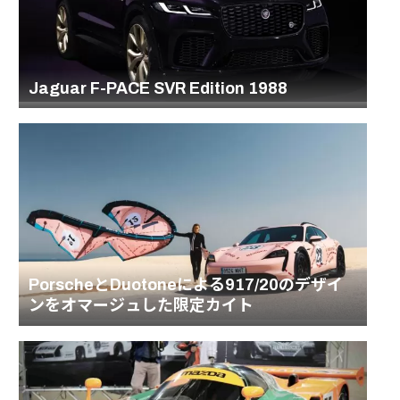
Jaguar F-PACE SVR Edition 1988
PorscheとDuotoneによる917/20のデザイ
ンをオマージュした限定カイト