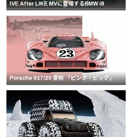
IVE After LIKE MVに登場するBMW i8
Porsche 917/20 愛称 「ピンク・ピッグ」