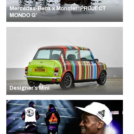
Mercedes-Benz x Moncler ‘PROJECT
MONDO G’
Designer’s Mini