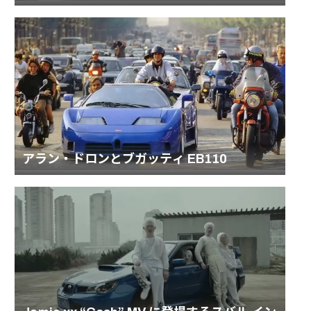
アラン・ドロンとブガッティ EB110