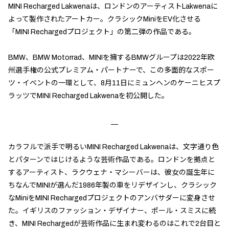
MINI Recharged Lakwenaは、ロンドンのアーティストLakwenaに
よって製作されたアートカー。クラシックMiniをEV化させる
「MINI Rechargedプロジェクト」の第二弾の作品である。
BMW、BMW Motorrad、MINIを擁するBMWグループは2022年欧
州選手権の公式プレミアム・パートナーで、この多面的なスポー
ツ・イベントの一環として、8月11日にミュンヘンのケーニヒスプ
ラッツでMINI Recharged Lakwenaを初公開した。
カラフルで派手で明るいMINI Recharged Lakwenaは、文字通り色
とパターンではじけるような芸術作品である。ロンドンを拠点と
するアーティスト、ラクウェナ・マシーバーは、彼女の誕生年に
ちなんでMINIが選んだ1986年製の車をリデザインし、クラシック
なMiniをMINI Rechargedプロジェクトのアンバサダーに変身させ
た。イギリスのファッション・デザイナー、ポール・スミスに続
き、MINI Rechargedが芸術作品に生まれ変わるのはこれで2台目と