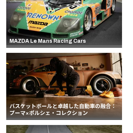
MAZDA Le Mans Racing Cars
バスケットボールと卓越した自動車の融合：
プーマ×ポルシェ・コレクション