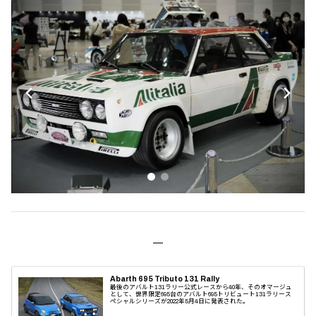
Abarth 695 Tributo 131 Rally
最後のアバルト131ラリー公式レースから40年、そのオマージュ
として、世界限定695台のアバルト695トリビュート131ラリース
ペシャルシリーズが2022年5月4日に発表された。