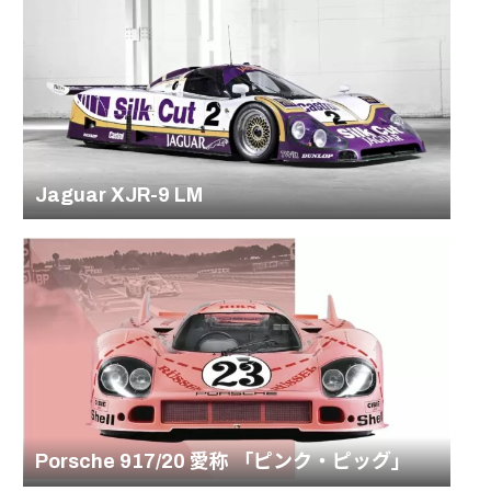
Jaguar XJR-9 LM
Porsche 917/20 愛称 「ピンク・ピッグ」