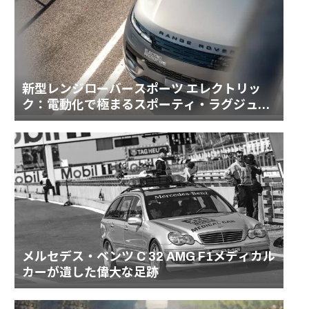
新型レンジローバースポーツ エレクトリッ
ク：電動化で極まるスポーティ・ラグジュア
リーの頂点
メルセデス・ベンツ C 32 AMG F1メディカル
カーが遺した偉大な足跡