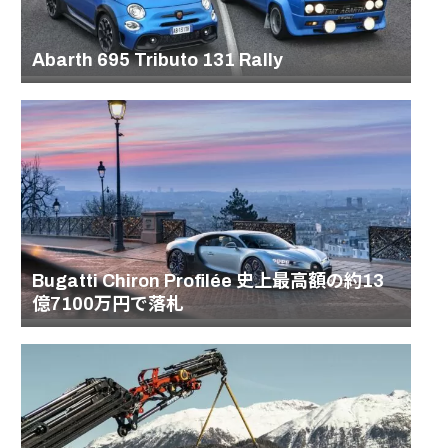
Abarth 695 Tributo 131 Rally
Bugatti Chiron Profilée 史上最高額の約13
億7100万円で落札