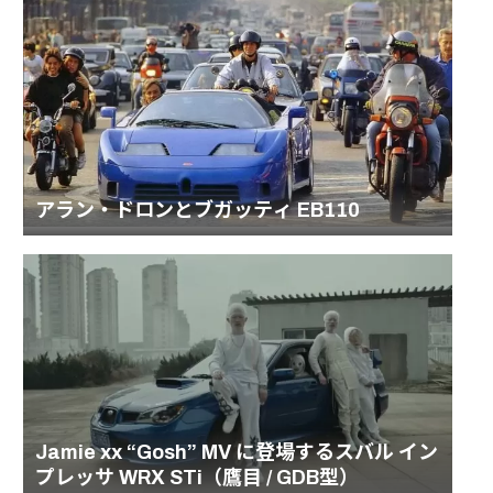
アラン・ドロンとブガッティ EB110
Jamie xx “Gosh” MV に登場するスバル イン
プレッサ WRX STi（鷹目 / GDB型）