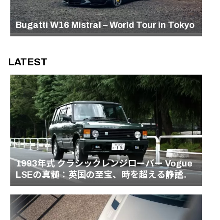
Bugatti W16 Mistral – World Tour in Tokyo
LATEST
1993年式 クラシックレンジローバー Vogue
LSEの真髄：英国の至宝、時を超える静謐。