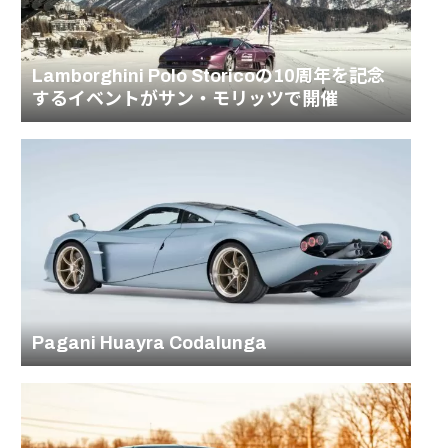
Lamborghini Polo Storicoの10周年を記念
するイベントがサン・モリッツで開催
Pagani Huayra Codalunga