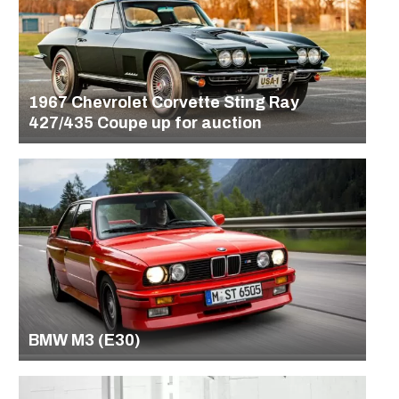
1967 Chevrolet Corvette Sting Ray
427/435 Coupe up for auction
BMW M3 (E30)