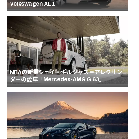
Volkswagen XL1
NBAの新星シェイ・ギルジャス＝アレクサン
ダーの愛車「Mercedes-AMG G 63」