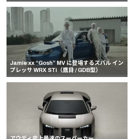
Jamie xx “Gosh” MV に登場するスバル イン
プレッサ WRX STi（鷹目 / GDB型）
アウディ史上最速のスーパーカー