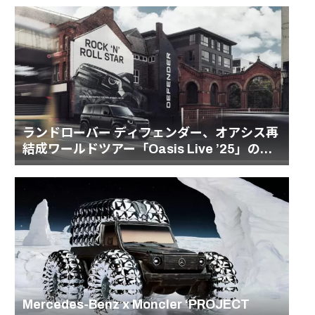
ランドローバー ディフェンダー、オアシス再
結成ワールドツアー「Oasis Live ’25」のオ
フィシャル車両パートナーに
Mercedes-Benz x Moncler ‘PROJECT