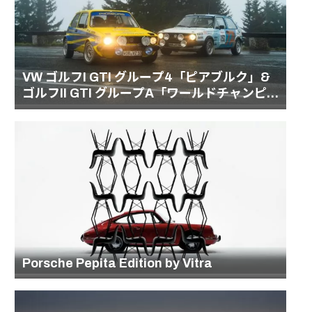
VW ゴルフI GTI グループ4「ピアブルク」&
ゴルフII GTI グループA「ワールドチャンピ
オン」
Porsche Pepita Edition by Vitra