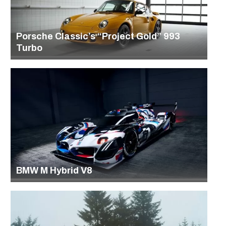
Porsche Classic’s “Project Gold” 993
Turbo
BMW M Hybrid V8