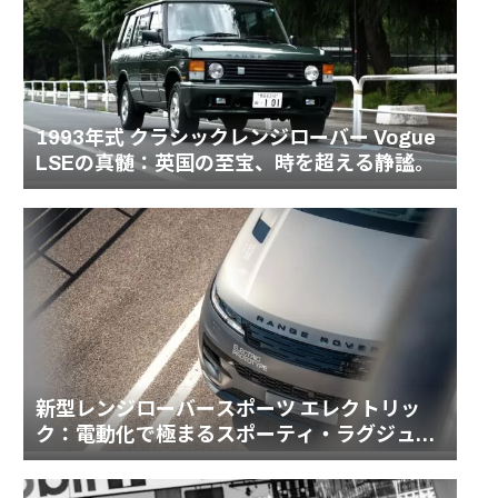
1993年式 クラシックレンジローバー Vogue
LSEの真髄：英国の至宝、時を超える静謐。
新型レンジローバースポーツ エレクトリッ
ク：電動化で極まるスポーティ・ラグジュア
リーの頂点