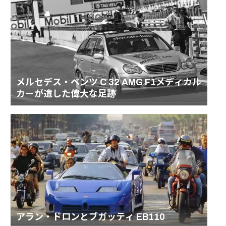
メルセデス・ベンツ C 32 AMG F1メディカル
カーが遺した偉大な足跡
アラン・ドロンとブガッティ EB110