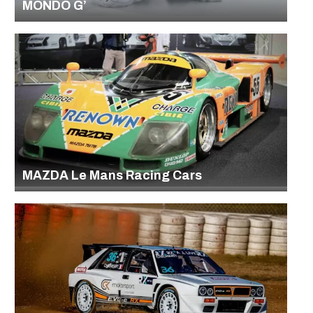
MONDO G’
MAZDA Le Mans Racing Cars